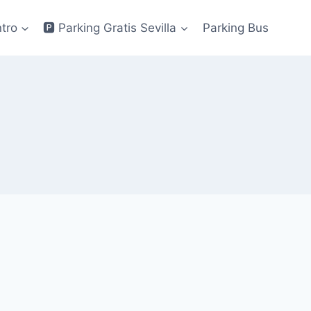
ntro
🅿 Parking Gratis Sevilla
Parking Bus