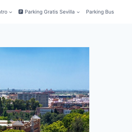
ntro
🅿 Parking Gratis Sevilla
Parking Bus