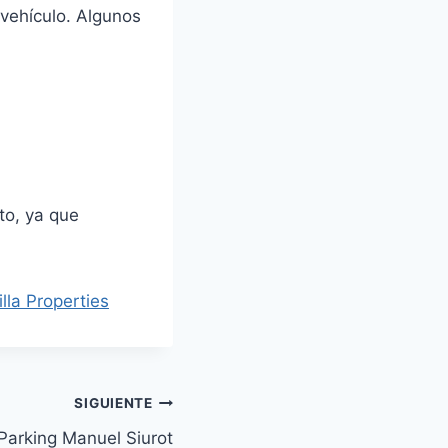
vehículo. Algunos
to, ya que
illa Properties
SIGUIENTE
Parking Manuel Siurot