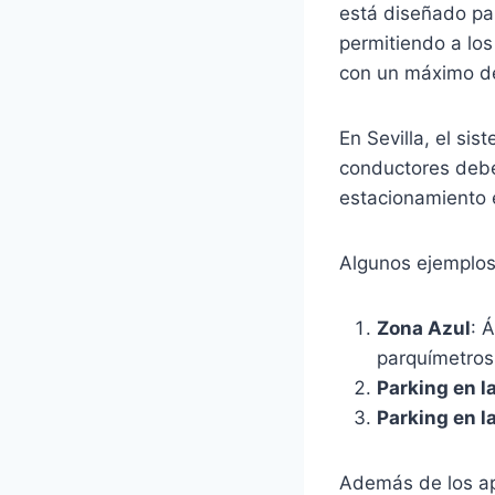
está diseñado par
permitiendo a lo
con un máximo de
En Sevilla, el si
conductores debe
estacionamiento e
Algunos ejemplos 
Zona Azul
: 
parquímetros
Parking en l
Parking en la
Además de los apa