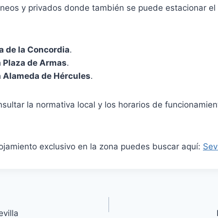
áneos y privados donde también se puede estacionar el 
a de la Concordia
.
a Plaza de Armas
.
a Alameda de Hércules
.
sultar la normativa local y los horarios de funcionamien
lojamiento exclusivo en la zona puedes buscar aquí:
Sev
villa