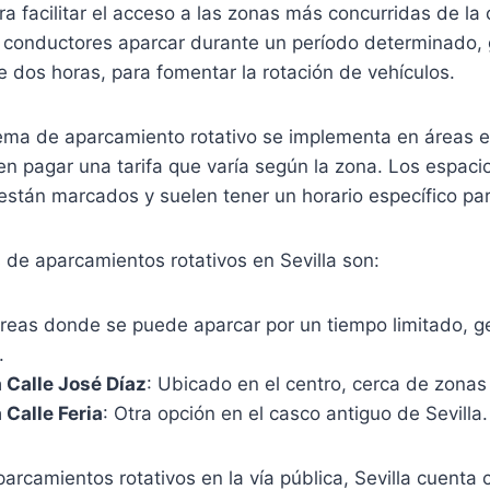
a facilitar el acceso a las zonas más concurridas de la 
s conductores aparcar durante un período determinado,
 dos horas, para fomentar la rotación de vehículos.
stema de aparcamiento rotativo se implementa en áreas es
n pagar una tarifa que varía según la zona. Los espaci
stán marcados y suelen tener un horario específico par
de aparcamientos rotativos en Sevilla son:
Áreas donde se puede aparcar por un tiempo limitado, 
.
a Calle José Díaz
: Ubicado en el centro, cerca de zonas
 Calle Feria
: Otra opción en el casco antiguo de Sevilla.
rcamientos rotativos en la vía pública, Sevilla cuenta 