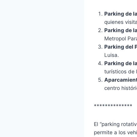
Parking de l
quienes visit
Parking de l
Metropol Para
Parking del 
Luisa.
Parking de l
turísticos de 
Aparcamiento
centro históri
**************
El “parking rotat
permite a los veh