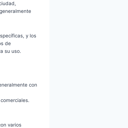
ciudad,
 generalmente
pecíficas, y los
os de
a su uso.
generalmente con
 comerciales.
con varios