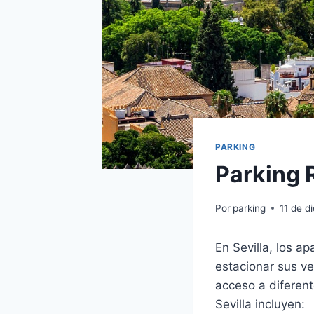
PARKING
Parking 
Por
parking
11 de d
En Sevilla, los a
estacionar sus veh
acceso a diferent
Sevilla incluyen: