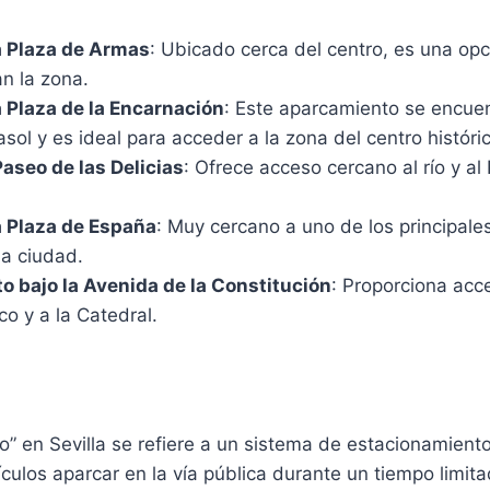
a Plaza de Armas
: Ubicado cerca del centro, es una opc
an la zona.
a Plaza de la Encarnación
: Este aparcamiento se encue
sol y es ideal para acceder a la zona del centro históri
Paseo de las Delicias
: Ofrece acceso cercano al río y a
a Plaza de España
: Muy cercano a uno de los principales
la ciudad.
 bajo la Avenida de la Constitución
: Proporciona acce
co y a la Catedral.
ivo” en Sevilla se refiere a un sistema de estacionamien
ículos aparcar en la vía pública durante un tiempo limit