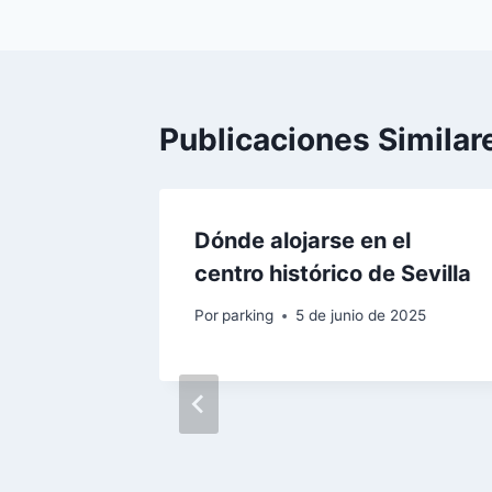
de
entradas
Publicaciones Similar
Dónde alojarse en el
centro histórico de Sevilla
Por
parking
5 de junio de 2025
Abril