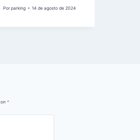
Por
parking
14 de agosto de 2024
 con
*