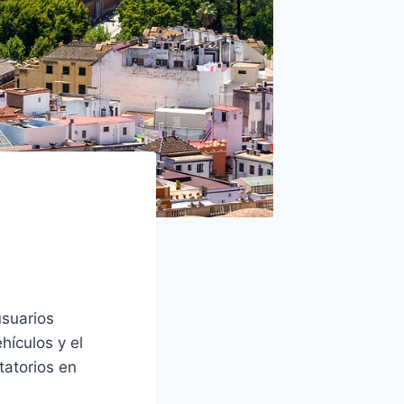
usuarios
hículos y el
tatorios en