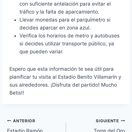
con suficiente antelación para evitar el
tráfico y la falta de aparcamiento.
Llevar monedas para el parquímetro si
decides aparcar en zona azul.
Verifica los horarios de metro y autobuses
si decides utilizar transporte público, ya
que pueden variar.
Espero que esta información te sea útil para
planificar tu visita al Estadio Benito Villamarín y
sus alrededores. ¡Disfruta del partido! Mucho
Betis!!
Navegación
ANTERIOR
SIGUIENTE
Estadio Ramón
Torre del Oro