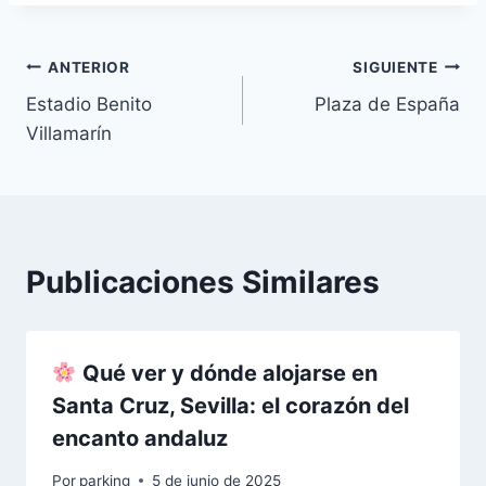
Navegación
ANTERIOR
SIGUIENTE
Estadio Benito
Plaza de España
de
Villamarín
entradas
Publicaciones Similares
Qué ver y dónde alojarse en
Santa Cruz, Sevilla: el corazón del
encanto andaluz
Por
parking
5 de junio de 2025