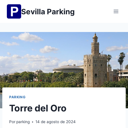
Saltar
Sevilla Parking
al
contenido
PARKING
Torre del Oro
Por
parking
14 de agosto de 2024