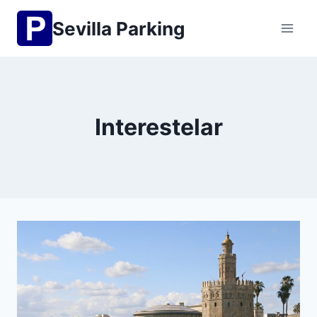
Saltar
Sevilla Parking
al
contenido
Interestelar